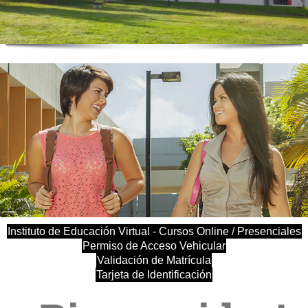
Instituto de Educación Virtual - Cursos Online / Presenciales
Permiso de Acceso Vehicular
Validación de Matrícula
Tarjeta de Identificación