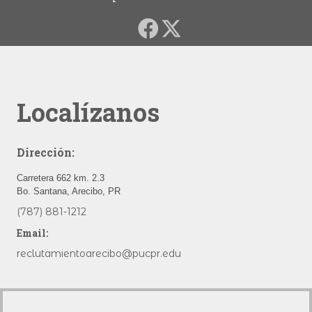
Localízanos
Dirección:
Carretera 662 km. 2.3
Bo. Santana, Arecibo, PR
(787) 881-1212
Email:
reclutamientoarecibo@pucpr.edu