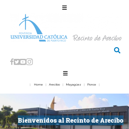
|
Home
|
Arecibo
|
Mayagüez
|
Ponce
|
Bienvenidos al Recinto de Arecibo