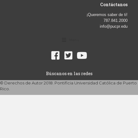
Contáctanos
¡Queremos saber de ti!
787.841.2000
info@pucpr.edu
Menu
Búscanos en las redes
© Derechos de Autor 2018. Pontificia Universidad Católica de Puerto
Rico.