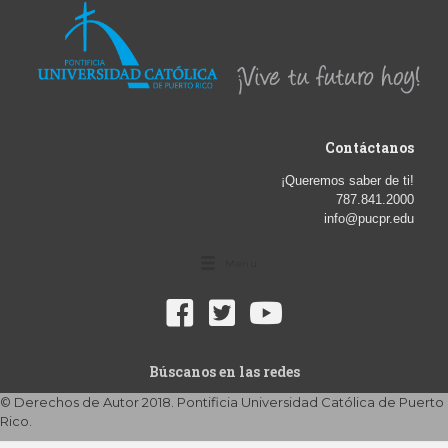
Contáctanos
¡Queremos saber de ti!
787.841.2000
info@pucpr.edu
Menu
Búscanos en las redes
© Derechos de Autor 2018. Pontificia Universidad Católica de Puerto
Rico.