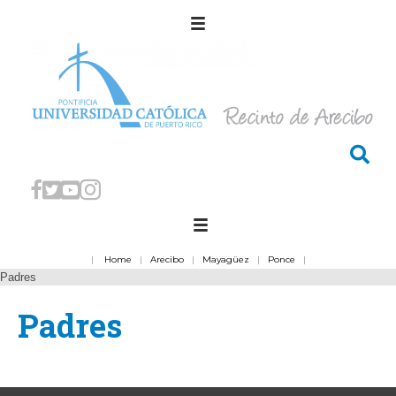
|
Home
|
Arecibo
|
Mayagüez
|
Ponce
|
Padres
Padres