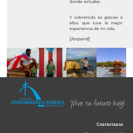
donde estudiar.
Y sobretodo es gracias a
ellos que tuve la mejor
experiencia de mi vida.
[/expand]
Contáctanos