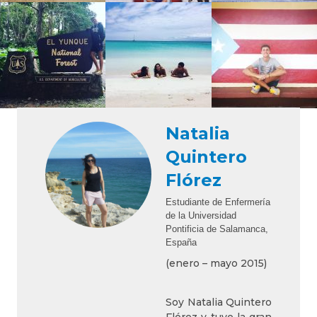
Natalia
Quintero
Flórez
Estudiante de Enfermería
de la Universidad
Pontificia de Salamanca,
España
(enero – mayo 2015)
Soy Natalia Quintero
Flórez y tuve la gran