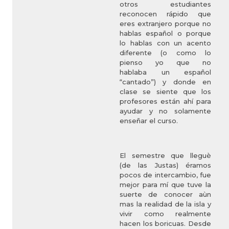
otros estudiantes
reconocen rápido que
eres extranjero porque no
hablas español o porque
lo hablas con un acento
diferente (o como lo
pienso yo que no
hablaba un español
“cantado”) y donde en
clase se siente que los
profesores están ahí para
ayudar y no solamente
enseñar el curso.
El semestre que lleguè
(de las Justas) éramos
pocos de intercambio, fue
mejor para mí que tuve la
suerte de conocer aùn
mas la realidad de la isla y
vivir como realmente
hacen los boricuas. Desde