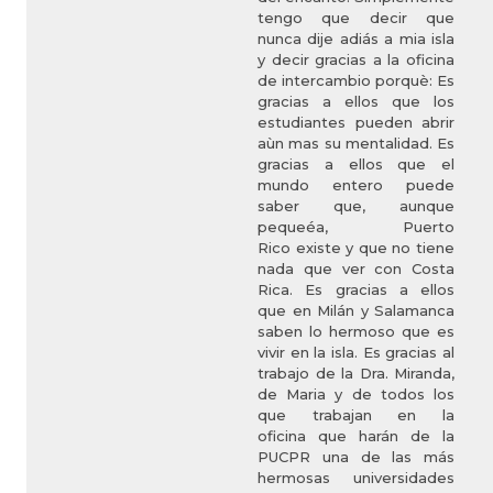
tengo que decir que
nunca dije adiás a mia isla
y decir gracias a la oficina
de intercambio porquè: Es
gracias a ellos que los
estudiantes pueden abrir
aùn mas su mentalidad. Es
gracias a ellos que el
mundo entero puede
saber que, aunque
pequeéa, Puerto
Rico existe y que no tiene
nada que ver con Costa
Rica. Es gracias a ellos
que en Milán y Salamanca
saben lo hermoso que es
vivir en la isla. Es gracias al
trabajo de la Dra. Miranda,
de Maria y de todos los
que trabajan en la
oficina que harán de la
PUCPR una de las más
hermosas universidades