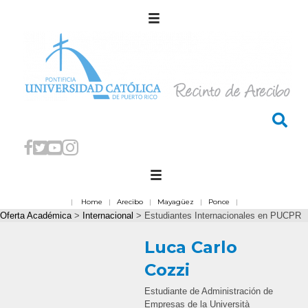
|
Home
|
Arecibo
|
Mayagüez
|
Ponce
|
Oferta Académica
>
Internacional
>
Estudiantes Internacionales en PUCPR
Luca Carlo
Cozzi
Estudiante de Administración de
Empresas de la Università