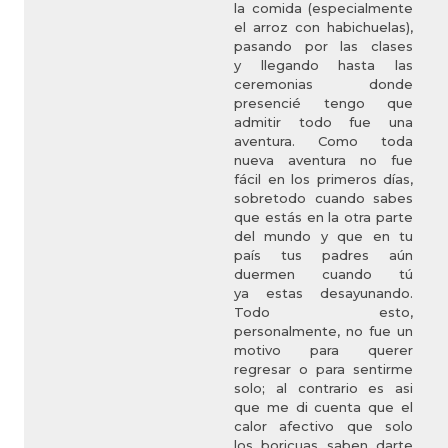
la comida (especialmente
el arroz con habichuelas),
pasando por las clases
y llegando hasta las
ceremonias donde
presencié tengo que
admitir todo fue una
aventura. Como toda
nueva aventura no fue
fácil en los primeros días,
sobretodo cuando sabes
que estás en la otra parte
del mundo y que en tu
país tus padres aún
duermen cuando tú
ya estas desayunando.
Todo esto,
personalmente, no fue un
motivo para querer
regresar o para sentirme
solo; al contrario es asi
que me di cuenta que el
calor afectivo que solo
los boricuas saben darte