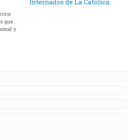
Internados de La Católica.
vivir
s que
sonal y