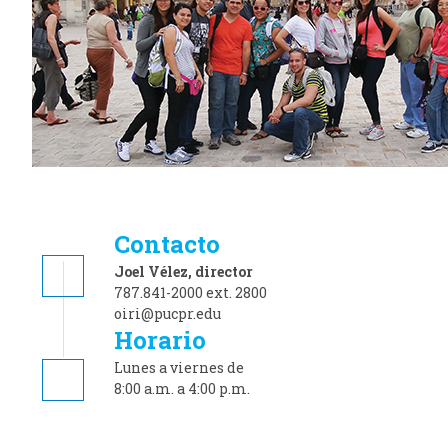
Contacto
Joel Vélez, director
787.841-2000 ext. 2800
oiri@pucpr.edu
Horario
Lunes a
viernes de
8:00 a.m. a 4:00 p.m.