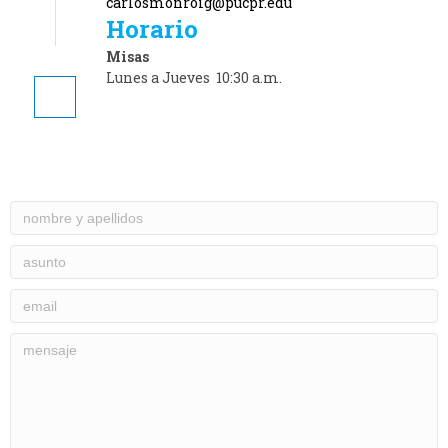
carlosmonroig@pucpr.edu
Horario
Misas
Lunes a Jueves 10:30 a.m.