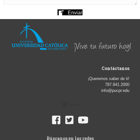
Enviar
Contáctanos
¡Queremos saber de ti!
787.841.2000
info@pucpr.edu
Menu
Búscanos en las redes