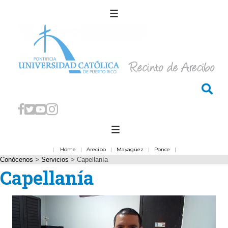
|
Home
|
Arecibo
|
Mayagüez
|
Ponce
|
Conócenos
>
Servicios
>
Capellanía
Capellanía