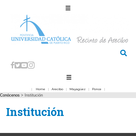
|
Home
|
Arecibo
|
Mayagüez
|
Ponce
|
Conócenos
>
Institución
Institución