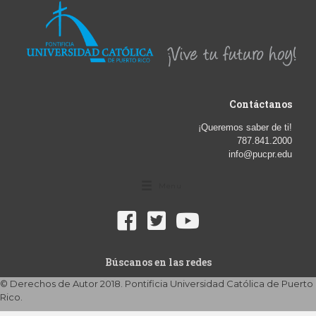
Contáctanos
¡Queremos saber de ti!
787.841.2000
info@pucpr.edu
Menu
Búscanos en las redes
© Derechos de Autor 2018. Pontificia Universidad Católica de Puerto
Rico.