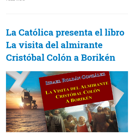
La Católica presenta el libro
La visita del almirante
Cristóbal Colón a Borikén