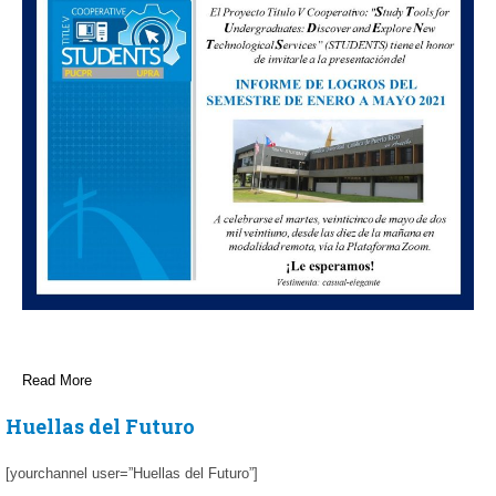
Read More
Huellas del Futuro
[yourchannel user=”Huellas del Futuro”]