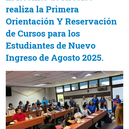
realiza la Primera
Orientación Y Reservación
de Cursos para los
Estudiantes de Nuevo
Ingreso de Agosto 2025.