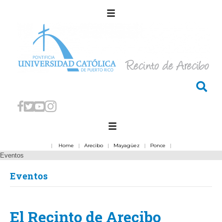
|
Home
|
Arecibo
|
Mayagüez
|
Ponce
|
Eventos
Eventos
El Recinto de Arecibo