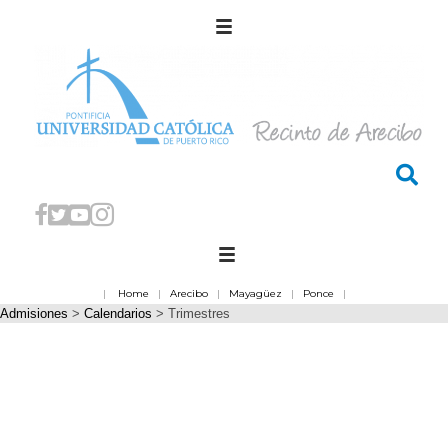
|
Home
|
Arecibo
|
Mayagüez
|
Ponce
|
Admisiones
>
Calendarios
>
Trimestres